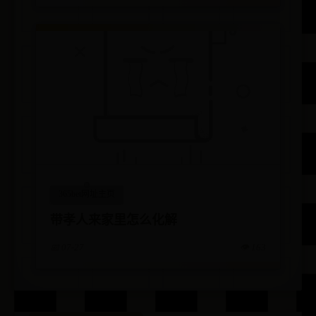
365bet网址主页
带孝人来家里怎么化解
📅 07-27
👁️ 163