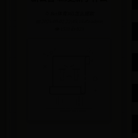
📁
Bet体育365怎么提款
📅 2025-09-02 22:45:15
✍️ admin
👁️ 1531
👍 823