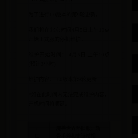
为了进行1.0版本的第9轮更新，
我们将在北京时间4月5日上午10点
开始正式服的停机维护。
维护开始时间： 4月5日 上午10点
(预计3小时)
维护内容： 1.0版本第9轮更新
*如在此时间内无法完成维护内容，
开机时间将顺延。
←
魔兽世界怀旧服：斩
口
骨手斧和史诗杖相