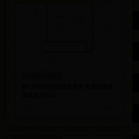
Bet体育365怎么提款
​热门的弹珠的游戏有哪些 有趣的弹珠
游戏盘点2024
📅 07-26
👁️ 7981